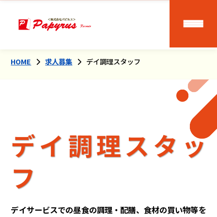
HOME
求人募集
デイ調理スタッフ
デイ調理スタッ
フ
デイサービスでの昼食の調理・配膳、食材の買い物等を