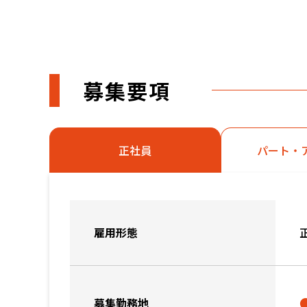
募集要項
正社員
パート・
雇用形態
募集勤務地