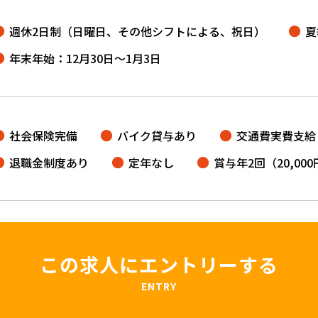
週休2日制（日曜日、その他シフトによる、祝日）
夏
年末年始：12月30日～1月3日
社会保険完備
バイク貸与あり
交通費実費支給
退職金制度あり
定年なし
賞与年2回（20,000
この求人に
エントリーする
ENTRY