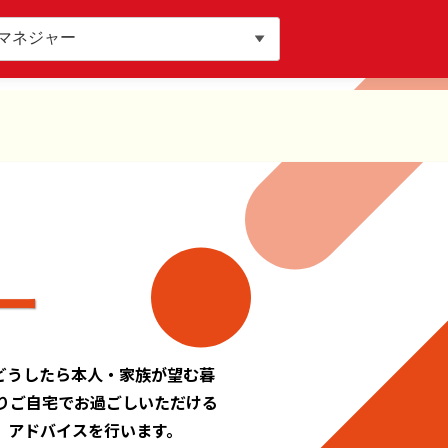
ー
どうしたら本人・家族が望む暮
りご自宅でお過ごしいただける
、アドバイスを行います。